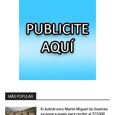
MÁS POPULAR
El Autódromo Martín Miguel de Güemes
se pone a punto para recibir al TC2000