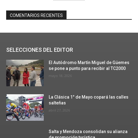
COMENTARIOS RECIENTES
SELECCIONES DEL EDITOR
El Autódromo Martín Miguel de Güemes
se pone a punto para recibir al TC2000
mayo 18, 2026
La Clásica 1° de Mayo copará las calles
salteñas
abril 27, 2026
Salta y Mendoza consolidan su alianza
de promoción turística