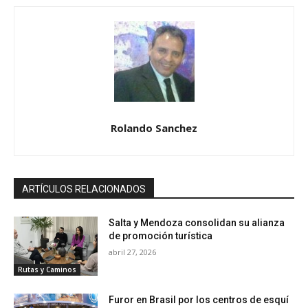
Rolando Sanchez
ARTÍCULOS RELACIONADOS
Salta y Mendoza consolidan su alianza
de promoción turística
abril 27, 2026
Rutas y Caminos
Furor en Brasil por los centros de esquí