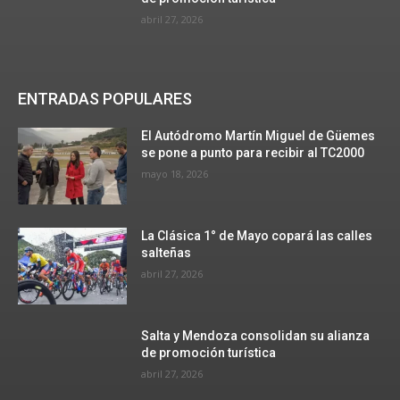
abril 27, 2026
ENTRADAS POPULARES
El Autódromo Martín Miguel de Güemes
se pone a punto para recibir al TC2000
mayo 18, 2026
La Clásica 1° de Mayo copará las calles
salteñas
abril 27, 2026
Salta y Mendoza consolidan su alianza
de promoción turística
abril 27, 2026