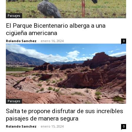
Paisajes
El Parque Bicentenario alberga a una
cigüeña americana
Rolando Sanchez
-
enero 16, 2024
0
Paisajes
Salta te propone disfrutar de sus increíbles
paisajes de manera segura
Rolando Sanchez
-
enero 15, 2024
0