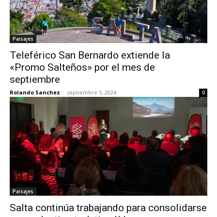
Paisajes
Teleférico San Bernardo extiende la
«Promo Salteños» por el mes de
septiembre
Rolando Sanchez
-
septiembre 5, 2024
0
Paisajes
Salta continúa trabajando para consolidarse