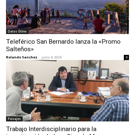
Datos Útiles
Teleférico San Bernardo lanza la «Promo
Salteños»
Rolando Sanchez
-
junio 4, 2024
0
Paisajes
Trabajo Interdisciplinario para la