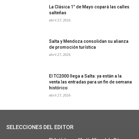
La Clásica 1° de Mayo copará las calles
salteñas
abril 27, 2026
Salta y Mendoza consolidan su alianza
de promoción turística
abril 27, 2026
El TC2000 llega a Salta: ya están a la
venta las entradas para un fin de semana
histórico
abril 27, 2026
SELECCIONES DEL EDITOR