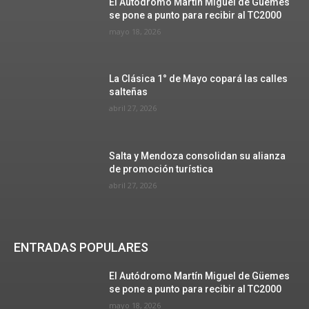
El Autódromo Martín Miguel de Güemes
se pone a punto para recibir al TC2000
mayo 18, 2026
La Clásica 1° de Mayo copará las calles
salteñas
abril 27, 2026
Salta y Mendoza consolidan su alianza
de promoción turística
abril 27, 2026
ENTRADAS POPULARES
El Autódromo Martín Miguel de Güemes
se pone a punto para recibir al TC2000
mayo 18, 2026