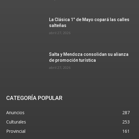
La Clásica 1° de Mayo copará las calles
salteñas
abril 27, 2026
Salta y Mendoza consolidan su alianza
de promoción turística
abril 27, 2026
CATEGORÍA POPULAR
Anuncios
287
Culturales
253
Provincial
161