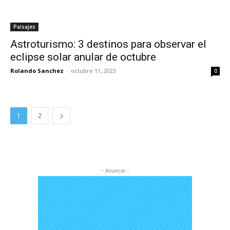
Paisajes
Astroturismo: 3 destinos para observar el
eclipse solar anular de octubre
Rolando Sanchez
-
octubre 11, 2023
0
1
2
- Anuncio -