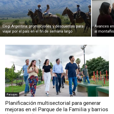
Elegí Argentina: promociones y descuentos para
Avances en 
viajar por el país en el fin de semana largo
al montañi
Paisajes
Planificación multisectorial para generar
mejoras en el Parque de la Familia y barrios