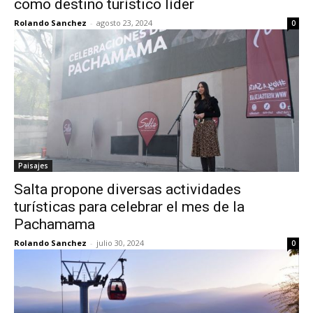
como destino turístico líder
Rolando Sanchez
-
agosto 23, 2024
0
Paisajes
Salta propone diversas actividades
turísticas para celebrar el mes de la
Pachamama
Rolando Sanchez
-
julio 30, 2024
0