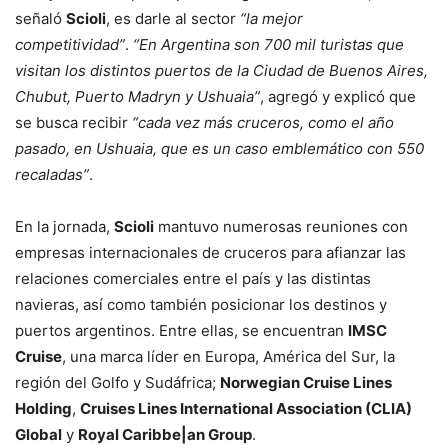
señaló
Scioli
, es darle al sector
“la mejor
competitividad”
.
“En Argentina son 700 mil turistas que
visitan los distintos puertos de la Ciudad de Buenos Aires,
Chubut, Puerto Madryn y Ushuaia”
, agregó y explicó que
se busca recibir
“cada vez más cruceros, como el año
pasado, en Ushuaia, que es un caso emblemático con 550
recaladas”
.
En la jornada,
Scioli
mantuvo numerosas reuniones con
empresas internacionales de cruceros para afianzar las
relaciones comerciales entre el país y las distintas
navieras, así como también posicionar los destinos y
puertos argentinos. Entre ellas, se encuentran
lMSC
Cruise
, una marca líder en Europa, América del Sur, la
región del Golfo y Sudáfrica;
Norwegian Cruise Lines
Holding
,
Cruises Lines International Association (CLIA)
Global
y
Royal Caribbe|an Group
.