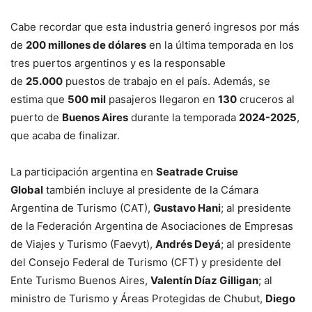
Cabe recordar que esta industria generó ingresos por más
de
200 millones de dólares
en la última temporada en los
tres puertos argentinos y es la responsable
de
25.000
puestos de trabajo en el país. Además, se
estima que
500 mil
pasajeros llegaron en
130
cruceros al
puerto de
Buenos Aires
durante la temporada
2024-2025
,
que acaba de finalizar.
La participación argentina en
Seatrade Cruise
Global
también incluye al presidente de la Cámara
Argentina de Turismo (CAT),
Gustavo Hani
; al presidente
de la Federación Argentina de Asociaciones de Empresas
de Viajes y Turismo (Faevyt),
Andrés Deyá
; al presidente
del Consejo Federal de Turismo (CFT) y presidente del
Ente Turismo Buenos Aires,
Valentín Díaz Gilligan
; al
ministro de Turismo y Áreas Protegidas de Chubut,
Diego