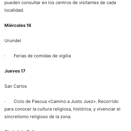
pueden consultar en los centros de visitantes de cada
localidad.
Miércoles 16
Urundel
· Ferias de comidas de vigilia
Jueves 17
San Carlos
· Ciclo de Pascua «Camino a Justo Juez». Recorrido
para conocer la cultura religiosa, histórica, y vivenciar el
sincretismo religioso de la zona.