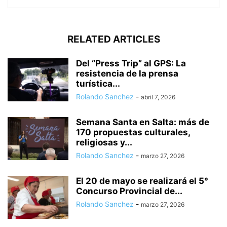
RELATED ARTICLES
Del “Press Trip” al GPS: La
resistencia de la prensa
turística...
Rolando Sanchez
-
abril 7, 2026
Semana Santa en Salta: más de
170 propuestas culturales,
religiosas y...
Rolando Sanchez
-
marzo 27, 2026
El 20 de mayo se realizará el 5°
Concurso Provincial de...
Rolando Sanchez
-
marzo 27, 2026