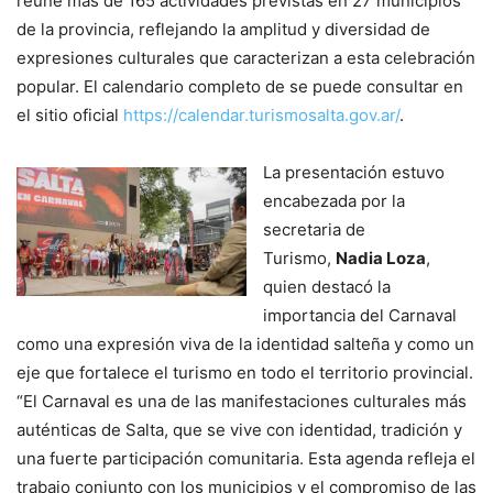
reúne más de 165 actividades previstas en 27 municipios
de la provincia, reflejando la amplitud y diversidad de
expresiones culturales que caracterizan a esta celebración
popular. El calendario completo de se puede consultar en
el sitio oficial
https://calendar.turismosalta.gov.ar/
.
La presentación estuvo
encabezada por la
secretaria de
Turismo,
Nadia Loza
,
quien destacó la
importancia del Carnaval
como una expresión viva de la identidad salteña y como un
eje que fortalece el turismo en todo el territorio provincial.
“El Carnaval es una de las manifestaciones culturales más
auténticas de Salta, que se vive con identidad, tradición y
una fuerte participación comunitaria. Esta agenda refleja el
trabajo conjunto con los municipios y el compromiso de las