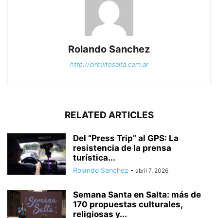
Rolando Sanchez
http://circuitosalta.com.ar
RELATED ARTICLES
Del “Press Trip” al GPS: La
resistencia de la prensa
turística...
Rolando Sanchez
-
abril 7, 2026
Semana Santa en Salta: más de
170 propuestas culturales,
religiosas y...